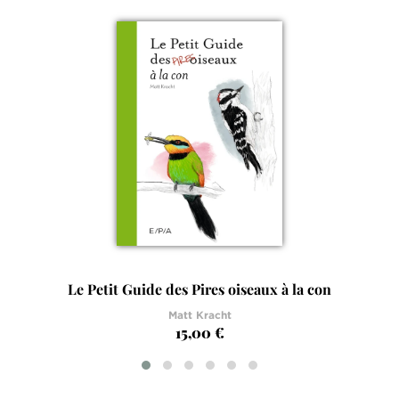
Le Petit Guide des Pires oiseaux à la con
Matt Kracht
15,00 €