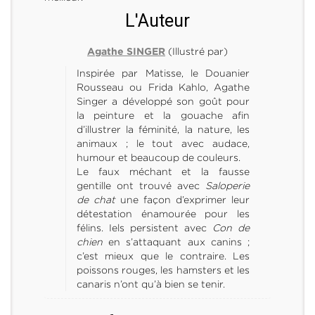
L'Auteur
(Illustré par)
Agathe SINGER
Inspirée par Matisse, le Douanier
Rousseau ou Frida Kahlo, Agathe
Singer a développé son goût pour
la peinture et la gouache afin
d’illustrer la féminité, la nature, les
animaux ; le tout avec audace,
humour et beaucoup de couleurs.
Le faux méchant et la fausse
gentille ont trouvé avec
Saloperie
de chat
une façon d’exprimer leur
détestation énamourée pour les
félins. Iels persistent avec
Con de
chien
en s’attaquant aux canins ;
c’est mieux que le contraire. Les
poissons rouges, les hamsters et les
canaris n’ont qu’à bien se tenir.