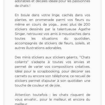
adorables et décalés idéale pour les passionnés
de chats !
En boule dans votre linge, cachés dans vos
plantes, en promenade parmi vos fleurs ou
même en cours de yoga… avec plus de 200
stickers dessinés par la talentueuse Agathe
Singer, retrouvez vos amis à moustaches dans
toutes les situations du quotidien,
accompagnés de stickers de fleurs, soleils, et
autres illustrations adorables.
Des minis stickers aux stickers géants, "Chats
collants" s'adapte à toutes vos envies et
permet de varier vos compositions créatives.
Idéal pour le scrapbooking, pour décorer ses
carnets ou encore son téléphone, ce recueil de
stickers permet d'ajouter à son quotidien une
touche de couleur et de joie.
Attention toutefois : les chats risquent de
vous envahir… pour le meilleur, et encore du
meilleur.