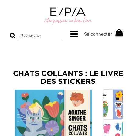
Rechercher
Se connecter
sur
le
site
CHATS COLLANTS : LE LIVRE
DES STICKERS