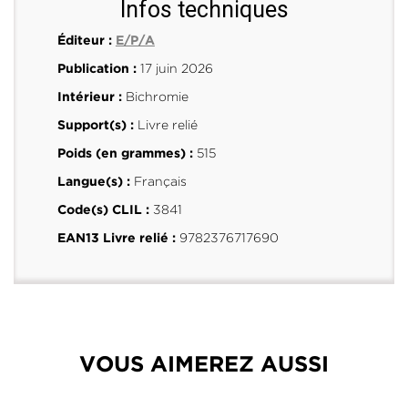
Infos techniques
Éditeur :
E/P/A
17 juin 2026
Publication :
Bichromie
Intérieur :
Livre relié
Support(s) :
515
Poids (en grammes) :
Français
Langue(s) :
3841
Code(s) CLIL :
9782376717690
EAN13 Livre relié :
VOUS AIMEREZ AUSSI