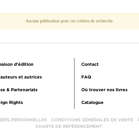
Aucune publication pour ces critères de recherche.
aison d'édition
Contact
auteurs et autrices
FAQ
se & Partenariats
Où trouver nos livres
ign Rights
Catalogue
NÉES PERSONNELLES
CONDITIONS GÉNÉRALES DE VENTE
CHARTE DE RÉFÉRENCEMENT