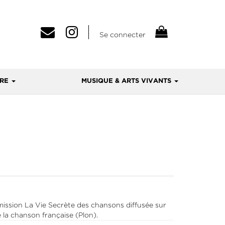
Se connecter
VRE
MUSIQUE & ARTS VIVANTS
l’émission La Vie Secrète des chansons diffusée sur
la chanson française (Plon).