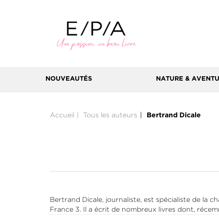
NOUVEAUTÉS
NATURE & AVENT
Accueil
Tous les auteurs
Bertrand Dicale
Bertrand Dicale, journaliste, est spécialiste de la 
France 3. Il a écrit de nombreux livres dont, réc