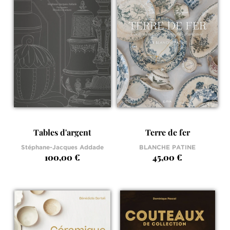
Tables d'argent
Terre de fer
Stéphane-Jacques Addade
BLANCHE PATINE
100,00 €
45,00 €