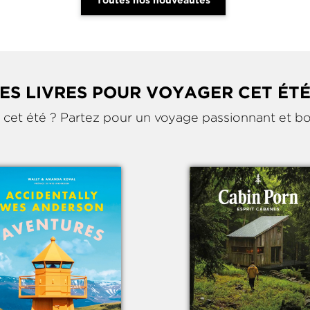
Toutes nos nouveautés
ES LIVRES POUR VOYAGER CET ÉTÉ
e cet été ? Partez pour un voyage passionnant et b