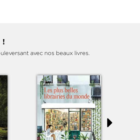
 !
ouleversant avec nos beaux livres.