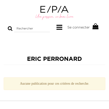
Rechercher
Se connecter
sur
le
site
ERIC PERRONARD
Aucune publication pour ces critères de recherche.