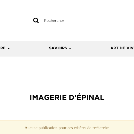
Rechercher
sur
le
site
URE
SAVOIRS
ART DE VI
IMAGERIE D'ÉPINAL
Aucune publication pour ces critères de recherche.