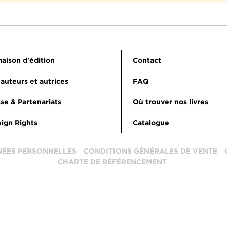
aison d'édition
Contact
auteurs et autrices
FAQ
se & Partenariats
Où trouver nos livres
ign Rights
Catalogue
NÉES PERSONNELLES
CONDITIONS GÉNÉRALES DE VENTE
CHARTE DE RÉFÉRENCEMENT