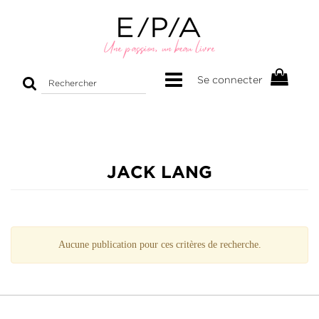
Rechercher
Se connecter
sur
le
site
JACK LANG
Aucune publication pour ces critères de recherche.