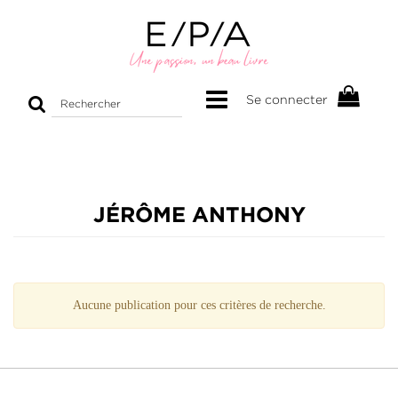
Rechercher
Se connecter
sur
le
site
JÉRÔME ANTHONY
Aucune publication pour ces critères de recherche.