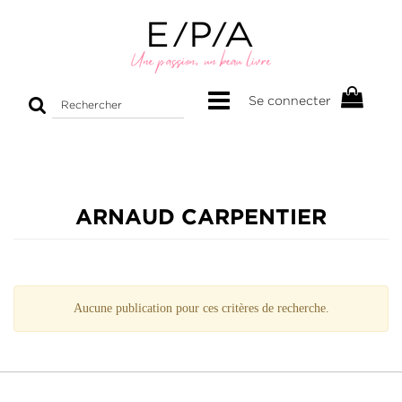
Rechercher
Se connecter
sur
le
site
ARNAUD CARPENTIER
Aucune publication pour ces critères de recherche.