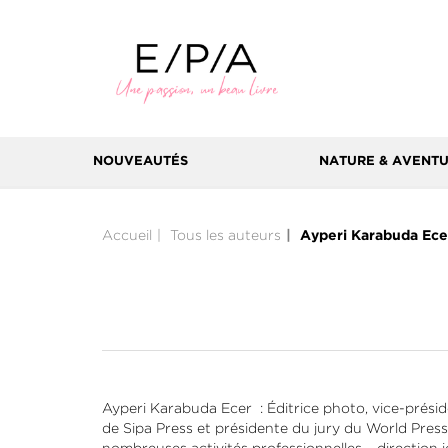
NOUVEAUTÉS
NATURE & AVENT
Accueil
Tous les auteurs
Ayperi Karabuda Ece
Ayperi Karabuda Ecer : Éditrice photo, vice-prési
de Sipa Press et présidente du jury du World Pr