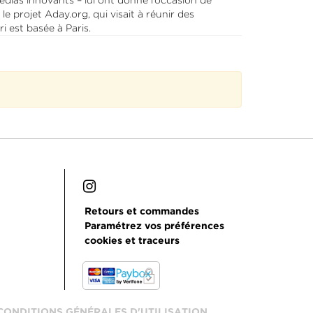
édias innovants – lui ont donné l’occasion de
 projet Aday.org, qui visait à réunir des
 est basée à Paris.
Retours et commandes
Paramétrez vos préférences
cookies et traceurs
CONDITIONS GÉNÉRALES D'UTILISATION