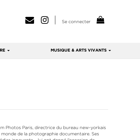
Se connecter
VRE
MUSIQUE & ARTS VIVANTS
um Photos Paris, directrice du bureau new-yorkais
u monde de la photographie documentaire. Ses