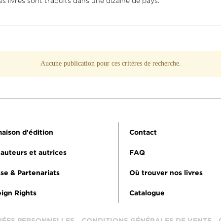
livres sont traduits dans une dizaine de pays.
Aucune publication pour ces critères de recherche.
aison d'édition
Contact
auteurs et autrices
FAQ
se & Partenariats
Où trouver nos livres
ign Rights
Catalogue