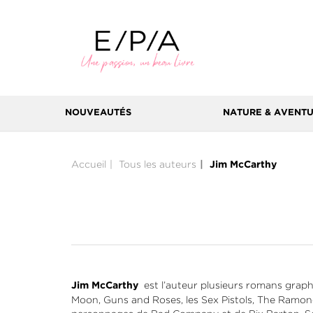
NOUVEAUTÉS
NATURE & AVENT
Accueil
Tous les auteurs
Jim McCarthy
est l’auteur plusieurs romans grap
Jim McCarthy
Moon, Guns and Roses, les Sex Pistols, The Ramo