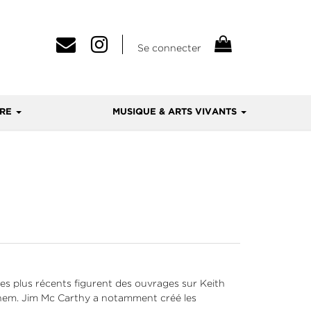
Se connecter
VRE
MUSIQUE & ARTS VIVANTS
es plus récents figurent des ouvrages sur Keith
inem. Jim Mc Carthy a notamment créé les