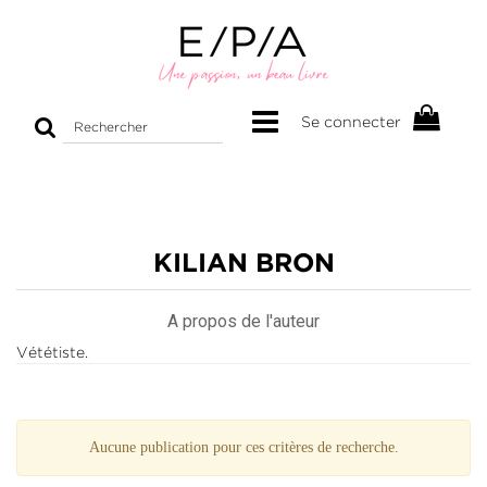
Rechercher
Se connecter
sur
le
site
KILIAN BRON
A propos de l'auteur
Vététiste.
Aucune publication pour ces critères de recherche.