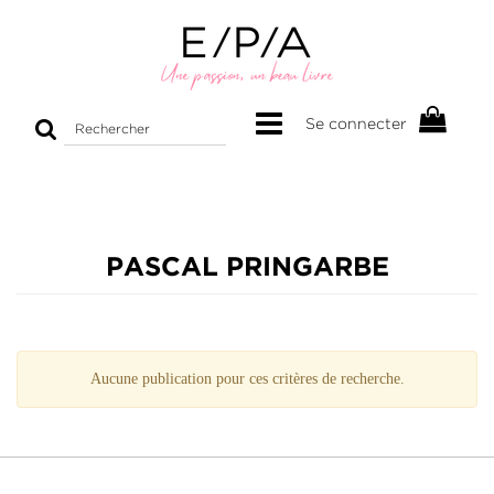
Rechercher
Se connecter
sur
le
site
PASCAL PRINGARBE
Aucune publication pour ces critères de recherche.