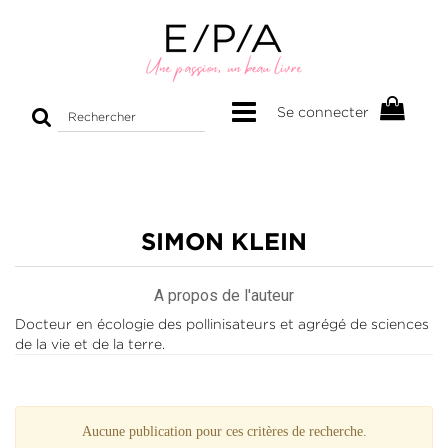
Rechercher
Se connecter
sur
le
site
SIMON KLEIN
A propos de l'auteur
Docteur en écologie des pollinisateurs et agrégé de sciences
de la vie et de la terre.
Aucune publication pour ces critères de recherche.