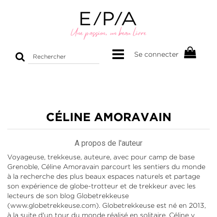
Rechercher
Se connecter
sur
le
site
CÉLINE AMORAVAIN
A propos de l'auteur
Voyageuse, trekkeuse, auteure, avec pour camp de base
Grenoble, Céline Amoravain parcourt les sentiers du monde
à la recherche des plus beaux espaces naturels et partage
son expérience de globe-trotteur et de trekkeur avec les
lecteurs de son blog Globetrekkeuse
(www.globetrekkeuse.com). Globetrekkeuse est né en 2013,
à la suite d'un tour du monde réalisé en solitaire. Céline y