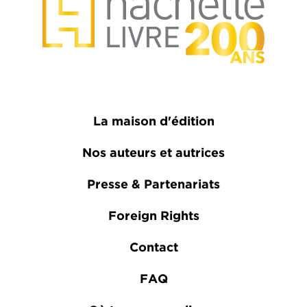
La maison d'édition
Nos auteurs et autrices
Presse & Partenariats
Foreign Rights
Contact
FAQ