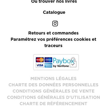
Où trouver nos livres
Catalogue
Retours et commandes
Paramétrez vos préférences cookies et
traceurs
MENTIONS LÉGALES
CHARTE DES DONNÉES PERSONNELLES
CONDITIONS GÉNÉRALES DE VENTE
CONDITIONS GÉNÉRALES D'UTILISATION
CHARTE DE RÉFÉRENCEMENT