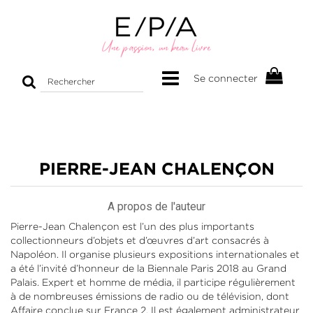
Rechercher
Se connecter
sur
le
site
PIERRE-JEAN CHALENÇON
A propos de l'auteur
Pierre-Jean Chalençon est l’un des plus importants
collectionneurs d’objets et d’œuvres d’art consacrés à
Napoléon. Il organise plusieurs expositions internationales et
a été l’invité d’honneur de la Biennale Paris 2018 au Grand
Palais. Expert et homme de média, il participe régulièrement
à de nombreuses émissions de radio ou de télévision, dont
Affaire conclue sur France 2. Il est également administrateur