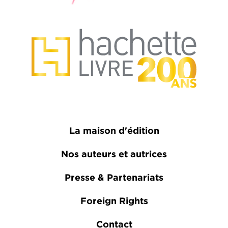
La maison d'édition
Nos auteurs et autrices
Presse & Partenariats
Foreign Rights
Contact