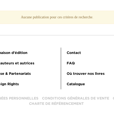
Aucune publication pour ces critères de recherche.
aison d'édition
Contact
auteurs et autrices
FAQ
se & Partenariats
Où trouver nos livres
ign Rights
Catalogue
NÉES PERSONNELLES
CONDITIONS GÉNÉRALES DE VENTE
CHARTE DE RÉFÉRENCEMENT