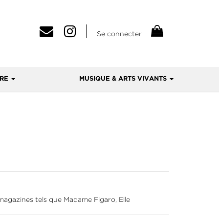
Se connecter
VRE
MUSIQUE & ARTS VIVANTS
ux magazines tels que Madame Figaro, Elle