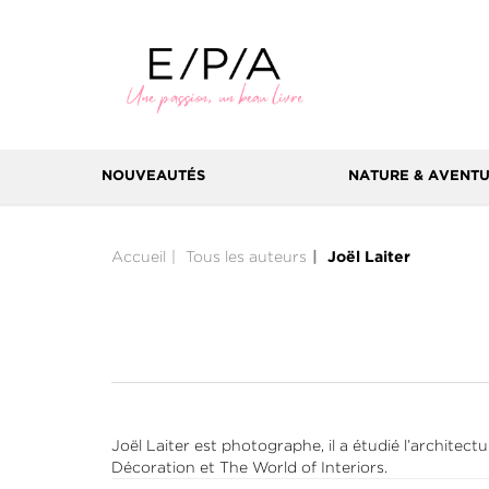
NOUVEAUTÉS
NATURE & AVENT
Accueil
Tous les auteurs
Joël Laiter
Joël Laiter est photographe, il a étudié l’architect
Décoration et The World of Interiors.