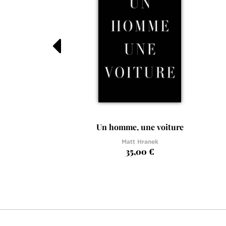
Un homme, une voiture
Matt Hranek
35,00 €