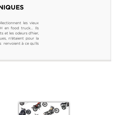
NIQUES
lectionnent les vieux
 H en food truck… Ils
s et les odeurs d'hier,
ues, n'étaient pour la
 renvoient à ce qu'ils