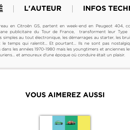
É
L'AUTEUR
INFOS TECH
reau en Citroën GS, partent en week-end en Peugeot 404, col
vane publicitaire du Tour de France, transforment leur Type
s simples au tout électronique, les démarrages au starter, les bruit
t le temps qui ralentit... Et pourtant… Ils ne sont pas nostalgiq
dans les années 1970-1980 mais les youngtimers et anciennes les
icuriens… et amoureux d'une époque où conduire était un plaisir.
VOUS AIMEREZ AUSSI