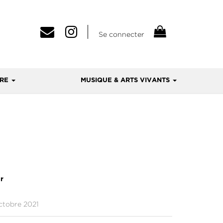
Se connecter
VRE
MUSIQUE & ARTS VIVANTS
r
ctobre 2021