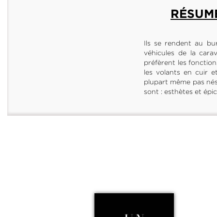
RÉSUM
Ils se rendent au bu
véhicules de la cara
préfèrent les fonction
les volants en cuir e
plupart même pas nés 
sont : esthètes et ép