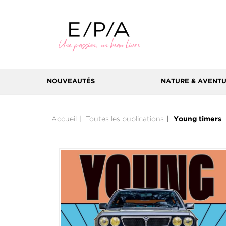
NOUVEAUTÉS
NATURE & AVENT
Accueil
Toutes les publications
Young timers