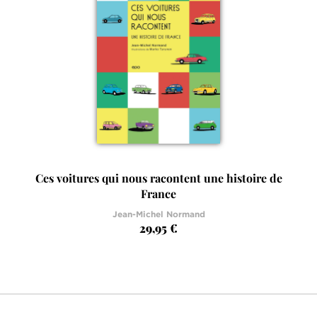
Ces voitures qui nous racontent une histoire de
France
Jean-Michel Normand
29,95 €