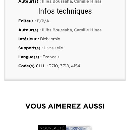
,
Auteur(s) :
Illiès Boussaha
Camille Hinas
Infos techniques
Éditeur :
E/P/A
,
Auteur(s) :
Illiès Boussaha
Camille Hinas
Bichromie
Intérieur :
Livre relié
Support(s) :
Français
Langue(s) :
3710, 3718, 4154
Code(s) CLIL :
VOUS AIMEREZ AUSSI
NOUVEAUTÉ