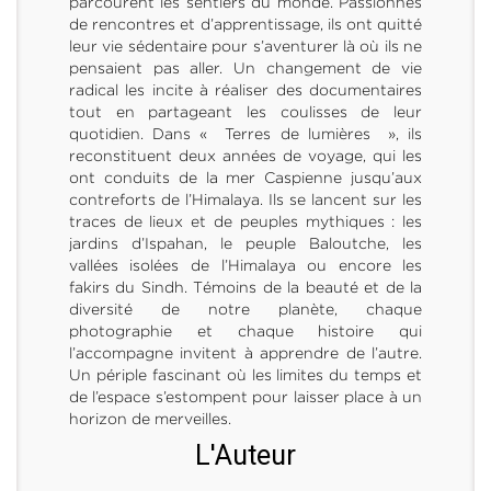
parcourent les sentiers du monde. Passionnés
de rencontres et d’apprentissage, ils ont quitté
leur vie sédentaire pour s’aventurer là où ils ne
pensaient pas aller. Un changement de vie
radical les incite à réaliser des documentaires
tout en partageant les coulisses de leur
quotidien. Dans « Terres de lumières », ils
reconstituent deux années de voyage, qui les
ont conduits de la mer Caspienne jusqu’aux
contreforts de l’Himalaya. Ils se lancent sur les
traces de lieux et de peuples mythiques : les
jardins d’Ispahan, le peuple Baloutche, les
vallées isolées de l’Himalaya ou encore les
fakirs du Sindh. Témoins de la beauté et de la
diversité de notre planète, chaque
photographie et chaque histoire qui
l’accompagne invitent à apprendre de l’autre.
Un périple fascinant où les limites du temps et
de l’espace s’estompent pour laisser place à un
horizon de merveilles.
L'Auteur