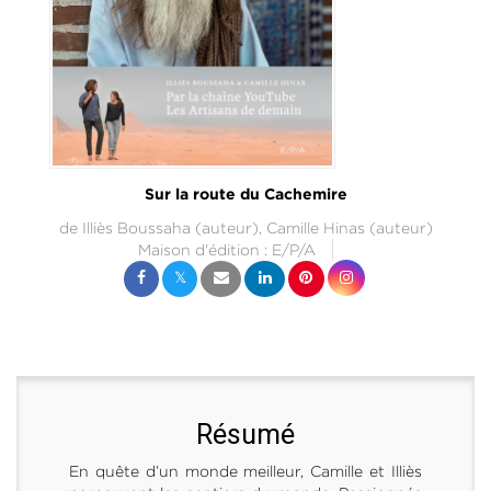
Sur la route du Cachemire
de
Illiès Boussaha
(auteur),
Camille Hinas
(auteur)
Maison d'édition :
E/P/A
Résumé
En quête d’un monde meilleur, Camille et Illiès