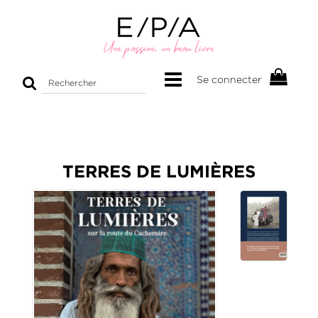
Rechercher
Se connecter
sur
le
site
TERRES DE LUMIÈRES