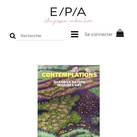
Rechercher
Se connecter
sur
le
site