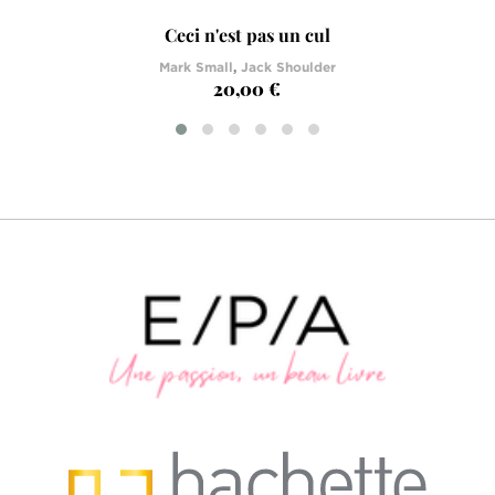
Ceci n'est pas un cul
Mark Small
,
Jack Shoulder
20,00 €