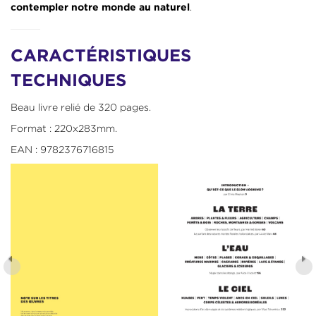
.
contempler notre monde au naturel
CARACTÉRISTIQUES
TECHNIQUES
Beau livre relié de 320 pages.
Format : 220x283mm.
EAN : 9782376716815
Précédent
Suiv