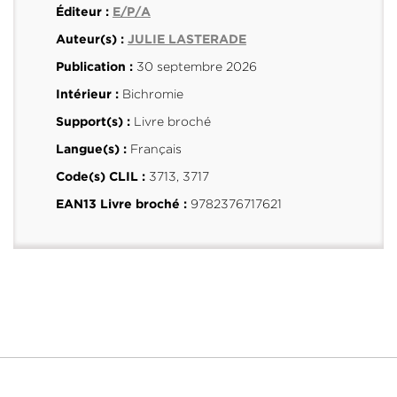
Éditeur :
E/P/A
Auteur(s) :
JULIE LASTERADE
30 septembre 2026
Publication :
Bichromie
Intérieur :
Livre broché
Support(s) :
Français
Langue(s) :
3713, 3717
Code(s) CLIL :
9782376717621
EAN13 Livre broché :