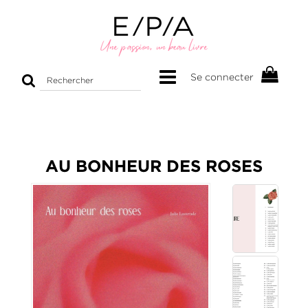
Rechercher
Se connecter
sur
le
site
AU BONHEUR DES ROSES