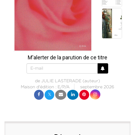
M'alerter de la parution de ce titre
de
JULIE LASTERADE
(auteur)
Maison d'édition :
E/P/A
septembre 2026