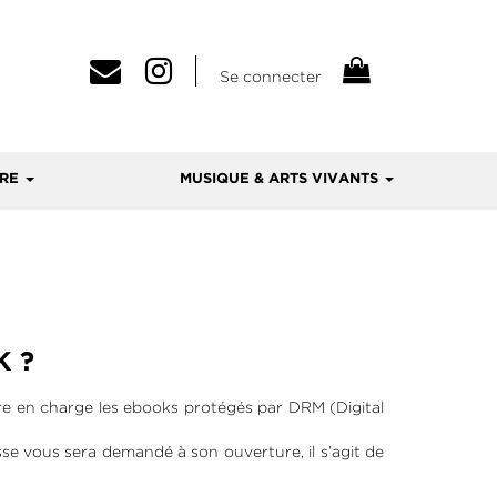
Se connecter
VRE
MUSIQUE & ARTS VIVANTS
 ?
ndre en charge les ebooks protégés par DRM (Digital
sse vous sera demandé à son ouverture, il s’agit de