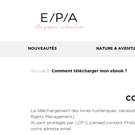
NOUVEAUTÉS
NATURE & AVENT
Accueil
Comment télécharger mon ebook ?
C
Le téléchargement des livres numériques, nécessite
Rights Management).
Ils sont protégés par LCP (Licensed content Protec
votre adresse email.