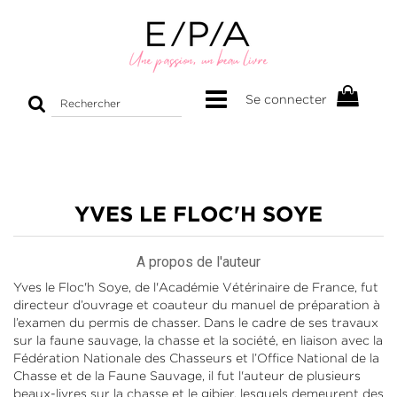
Rechercher
Se connecter
sur
le
site
YVES LE FLOC'H SOYE
A propos de l'auteur
Yves le Floc'h Soye, de l'Académie Vétérinaire de France, fut
directeur d’ouvrage et coauteur du manuel de préparation à
l’examen du permis de chasser. Dans le cadre de ses travaux
sur la faune sauvage, la chasse et la société, en liaison avec la
Fédération Nationale des Chasseurs et l’Office National de la
Chasse et de la Faune Sauvage, il fut l'auteur de plusieurs
beaux-livres sur la chasse et le gibier, lesquels demeurent des