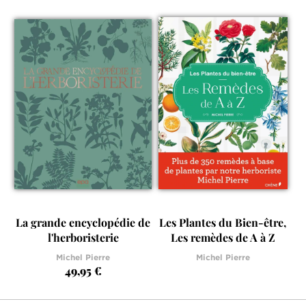
La grande encyclopédie de
Les Plantes du Bien-être,
l'herboristerie
Les remèdes de A à Z
Michel Pierre
Michel Pierre
49,95 €