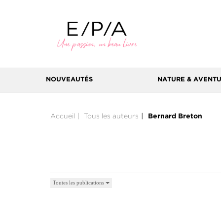
NOUVEAUTÉS
NATURE & AVENT
Accueil
Tous les auteurs
Bernard Breton
Toutes les publications