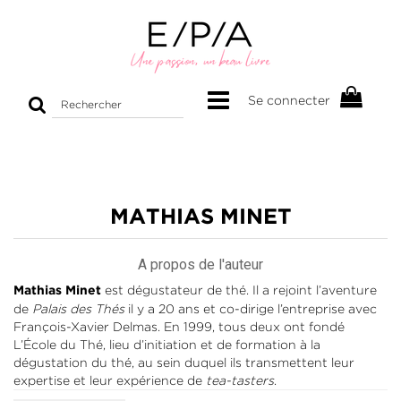
Rechercher
Se connecter
sur
le
site
MATHIAS MINET
A propos de l'auteur
est dégustateur de thé. Il a rejoint l’aventure
Mathias Minet
de
Palais des Thés
il y a 20 ans et co-dirige l’entreprise avec
François-Xavier Delmas. En 1999, tous deux ont fondé
L’École du Thé, lieu d’initiation et de formation à la
dégustation du thé, au sein duquel ils transmettent leur
expertise et leur expérience de
tea-tasters
.