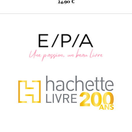
24,90 €