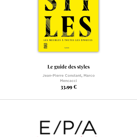
Le guide des styles
Jean-Pierre Constant
,
Marco
Mencacci
33,99 €