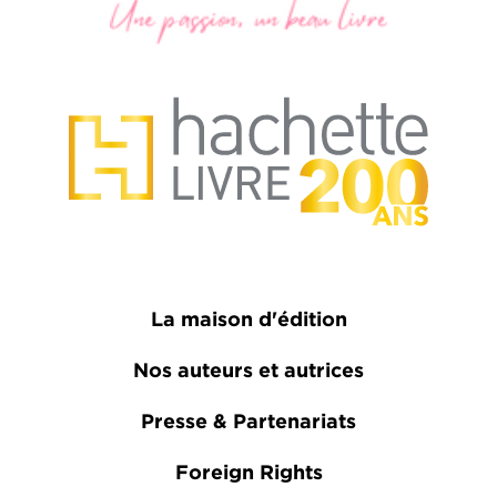
La maison d'édition
Nos auteurs et autrices
Presse & Partenariats
Foreign Rights