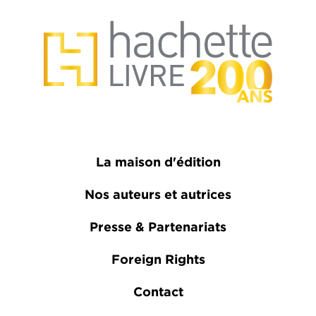
La maison d'édition
Nos auteurs et autrices
Presse & Partenariats
Foreign Rights
Contact