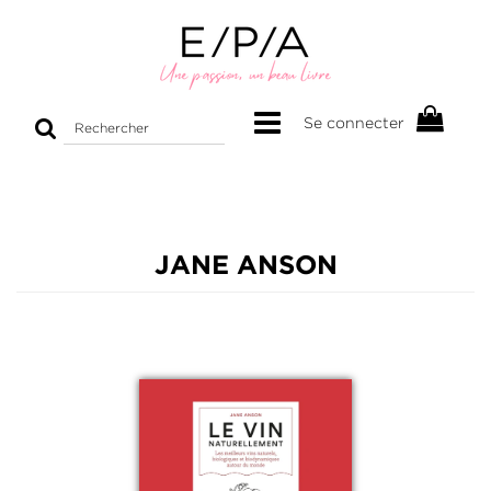
Rechercher
Se connecter
sur
le
site
JANE ANSON