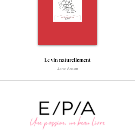
Le vin naturellement
Jane Anson