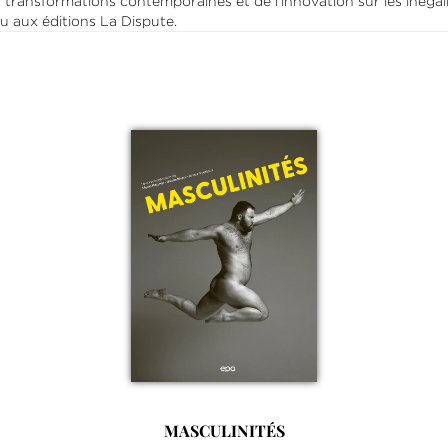
des transformations contemporaines et de l’innovation sur les inéga
ru aux éditions La Dispute.
MASCULINITÉS