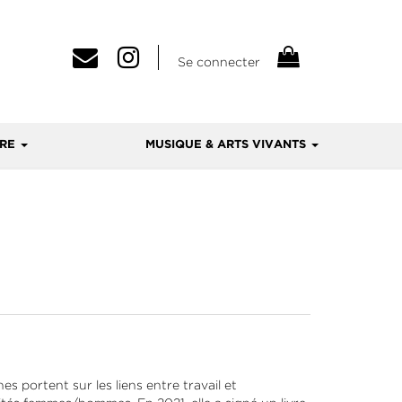
Se connecter
VRE
MUSIQUE & ARTS VIVANTS
 portent sur les liens entre travail et