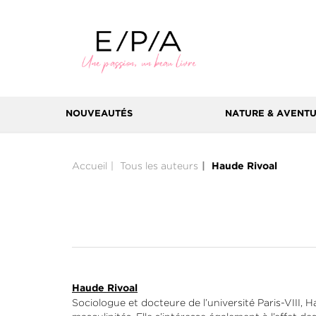
NOUVEAUTÉS
NATURE & AVENT
Accueil
Tous les auteurs
Haude Rivoal
Haude Rivoal
Sociologue et docteure de l’université Paris-VIII,