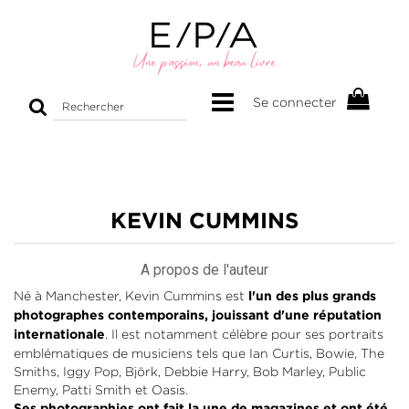
Rechercher
Se connecter
sur
le
site
KEVIN CUMMINS
A propos de l'auteur
Né à Manchester, Kevin Cummins est
l'un des plus grands
photographes contemporains, jouissant d'une réputation
. Il est notamment célèbre pour ses portraits
internationale
emblématiques de musiciens tels que Ian Curtis, Bowie, The
Smiths, Iggy Pop, Björk, Debbie Harry, Bob Marley, Public
Enemy, Patti Smith et Oasis.