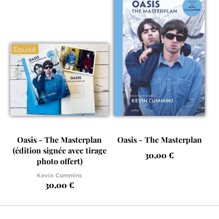
Epuisé
Oasis - The Masterplan
Oasis - The Masterplan
(édition signée avec tirage
30,00 €
photo offert)
Kevin Cummins
30,00 €