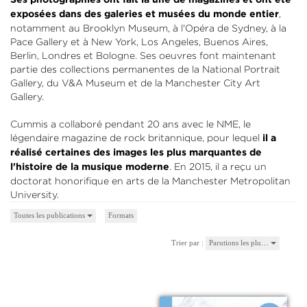
Ses photographies ont fait la une de magazines et ont été
,
exposées dans des galeries et musées du monde entier
notamment au Brooklyn Museum, à l'Opéra de Sydney, à la
Pace Gallery et à New York, Los Angeles, Buenos Aires,
Berlin, Londres et Bologne. Ses oeuvres font maintenant
partie des collections permanentes de la National Portrait
Gallery, du V&A Museum et de la Manchester City Art
Gallery.
Cummis a collaboré pendant 20 ans avec le NME, le
légendaire magazine de rock britannique, pour lequel
il a
réalisé certaines des images les plus marquantes de
. En 2015, il a reçu un
l'histoire de la musique moderne
doctorat honorifique en arts de la Manchester Metropolitan
University.
Toutes les publications
Formats
Trier par :
Parutions les plu…