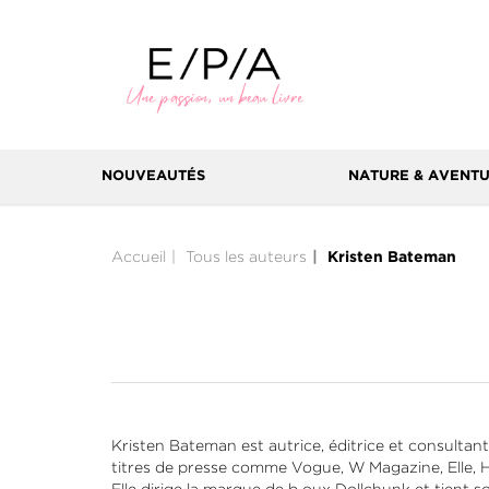
NOUVEAUTÉS
NATURE & AVENT
Accueil
Tous les auteurs
Kristen Bateman
Kristen Bateman est autrice, éditrice et consultant
titres de presse comme Vogue, W Magazine, Elle, 