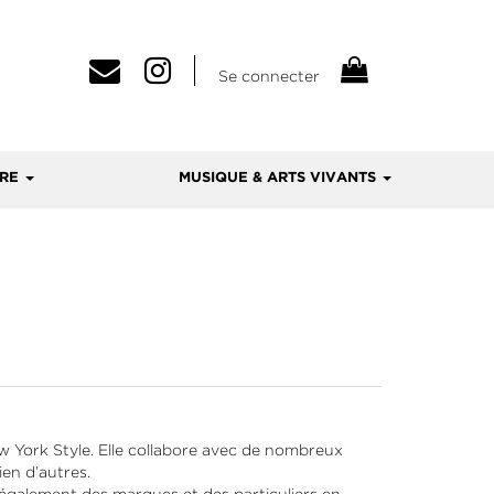
Se connecter
VRE
MUSIQUE & ARTS VIVANTS
New York Style. Elle collabore avec de nombreux
en d’autres.