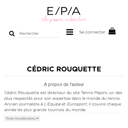
Rechercher
Se connecter
sur
le
site
CÉDRIC ROUQUETTE
A propos de l'auteur
Cédric Rouquette est directeur du site Tennis Majors, un des
plus respectés pour son expertise dans le monde du tennis.
Ancien journaliste à
L’Equipe
et
Eurosport
, il couvre chaque
année les plus grands tournois du monde.
Toutes les publications