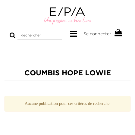
Rechercher
Se connecter
sur
le
site
COUMBIS HOPE LOWIE
Aucune publication pour ces critères de recherche.