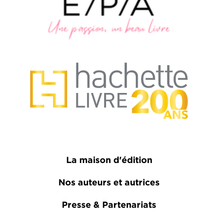
La maison d'édition
Nos auteurs et autrices
Presse & Partenariats