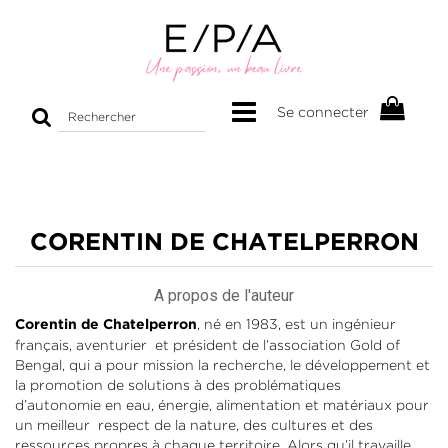
Rechercher
Se connecter
sur
le
site
CORENTIN DE CHATELPERRON
A propos de l'auteur
, né en 1983, est un ingénieur
Corentin de Chatelperron
français, aventurier et président de l’association Gold of
Bengal, qui a pour mission la recherche, le développement et
la promotion de solutions à des problématiques
d’autonomie en eau, énergie, alimentation et matériaux pour
un meilleur respect de la nature, des cultures et des
ressources propres à chaque territoire. Alors qu’il travaille