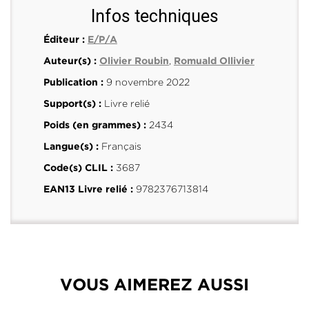
Infos techniques
Éditeur :
E/P/A
,
Auteur(s) :
Olivier Roubin
Romuald Ollivier
9 novembre 2022
Publication :
Livre relié
Support(s) :
2434
Poids (en grammes) :
Français
Langue(s) :
3687
Code(s) CLIL :
9782376713814
EAN13 Livre relié :
VOUS AIMEREZ AUSSI