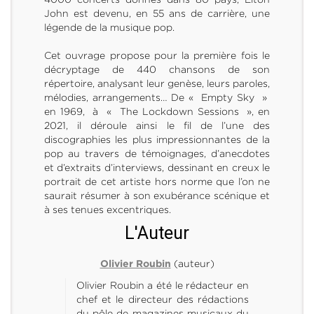
John est devenu, en 55 ans de carrière, une
légende de la musique pop.
Cet ouvrage propose pour la première fois le
décryptage de 440 chansons de son
répertoire, analysant leur genèse, leurs paroles,
mélodies, arrangements… De « Empty Sky »
en 1969, à « The Lockdown Sessions », en
2021, il déroule ainsi le fil de l’une des
discographies les plus impressionnantes de la
pop au travers de témoignages, d’anecdotes
et d’extraits d’interviews, dessinant en creux le
portrait de cet artiste hors norme que l’on ne
saurait résumer à son exubérance scénique et
à ses tenues excentriques.
L'Auteur
(auteur)
Olivier Roubin
Olivier Roubin a été le rédacteur en
chef et le directeur des rédactions
du pôle de magazines musicaux du