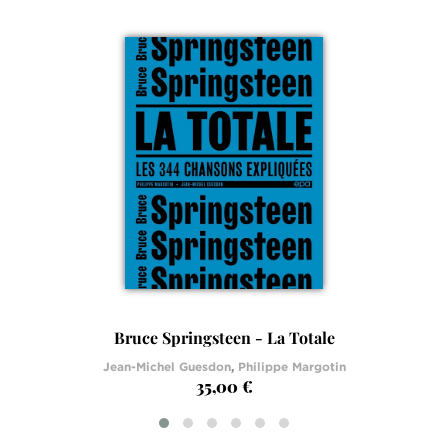
Bruce Springsteen - La Totale
Jean-Michel Guesdon
,
Philippe Margotin
35,00 €