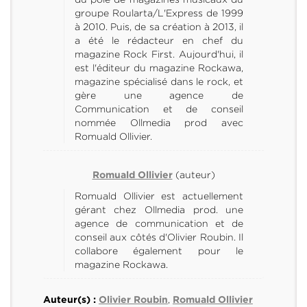
groupe Roularta/L'Express de 1999
à 2010. Puis, de sa création à 2013, il
a été le rédacteur en chef du
magazine Rock First. Aujourd'hui, il
est l'éditeur du magazine Rockawa,
magazine spécialisé dans le rock, et
gère une agence de
Communication et de conseil
nommée Ollmedia prod avec
Romuald Ollivier.
(auteur)
Romuald Ollivier
Romuald Ollivier est actuellement
gérant chez Ollmedia prod. une
agence de communication et de
conseil aux côtés d'Olivier Roubin. Il
collabore également pour le
magazine Rockawa.
,
Auteur(s) :
Olivier Roubin
Romuald Ollivier