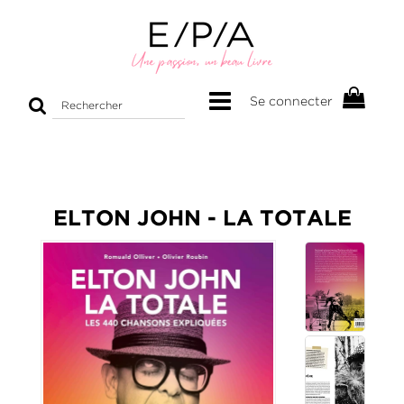
Rechercher
Se connecter
sur
le
site
ELTON JOHN - LA TOTALE