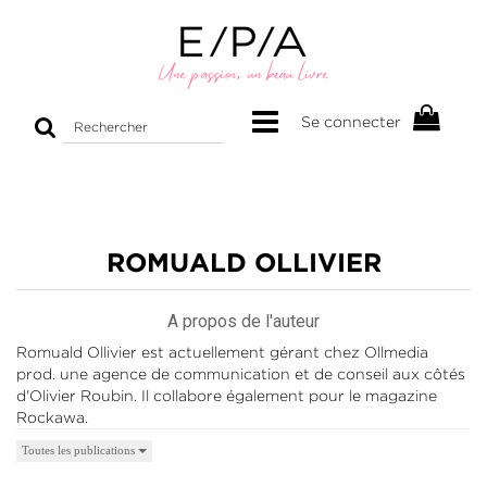
Rechercher
Se connecter
sur
le
site
ROMUALD OLLIVIER
A propos de l'auteur
Romuald Ollivier est actuellement gérant chez Ollmedia
prod. une agence de communication et de conseil aux côtés
d'Olivier Roubin. Il collabore également pour le magazine
Rockawa.
Toutes les publications