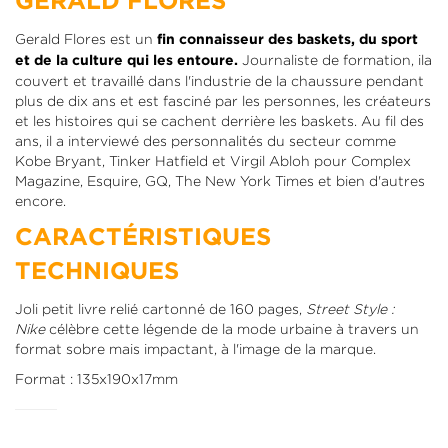
GERALD FLORES
Gerald Flores est un
fin connaisseur des baskets, du sport
Journaliste de formation, ila
et de la culture qui les entoure.
couvert et travaillé dans l'industrie de la chaussure pendant
plus de dix ans et est fasciné par les personnes, les créateurs
et les histoires qui se cachent derrière les baskets. Au fil des
ans, il a interviewé des personnalités du secteur comme
Kobe Bryant, Tinker Hatfield et Virgil Abloh pour Complex
Magazine, Esquire, GQ, The New York Times et bien d'autres
encore.
CARACTÉRISTIQUES
TECHNIQUES
Joli petit livre relié cartonné de 160 pages,
Street Style :
Nike
célèbre cette légende de la mode urbaine à travers un
format sobre mais impactant, à l'image de la marque.
Format : 135x190x17mm