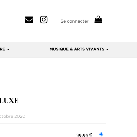
Se connecter
VRE
MUSIQUE & ARTS VIVANTS
 LUXE
ctobre 2020
39,95 €