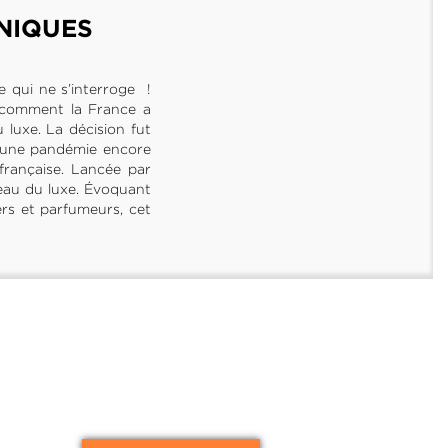
NIQUES
de qui ne s’interroge !
 comment la France a
 luxe. La décision fut
et une pandémie encore
française. Lancée par
eau du luxe. Évoquant
ogers et parfumeurs, cet