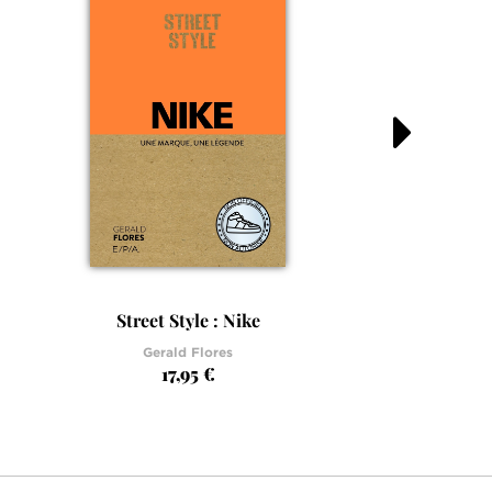
Street Style : Nike
The 
Gerald Flores
17,95 €