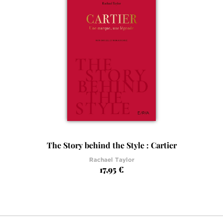
The Story behind the Style : Cartier
Rachael Taylor
17,95 €