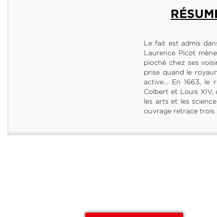
RÉSUM
Le fait est admis dans
Laurence Picot mène
pioché chez ses voisi
prise quand le royaum
active… En 1663, le 
Colbert et Louis XIV
les arts et les science
ouvrage retrace trois 