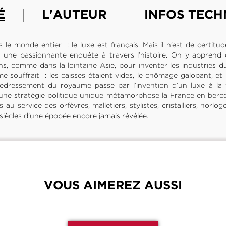
É
L'AUTEUR
INFOS TECH
 le monde entier : le luxe est français. Mais il n’est de certitu
 une passionnante enquête à travers l’histoire. On y apprend
ns, comme dans la lointaine Asie, pour inventer les industries du
e souffrait : les caisses étaient vides, le chômage galopant, 
redressement du royaume passe par l’invention d’un luxe à la 
, une stratégie politique unique métamorphose la France en berc
s au service des orfèvres, malletiers, stylistes, cristalliers, horl
siècles d’une épopée encore jamais révélée.
VOUS AIMEREZ AUSSI