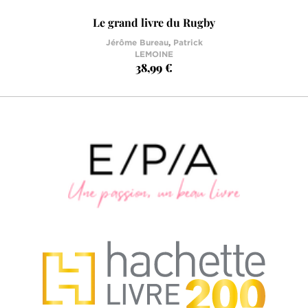
Le grand livre du Rugby
Jérôme Bureau
,
Patrick
LEMOINE
38,99 €