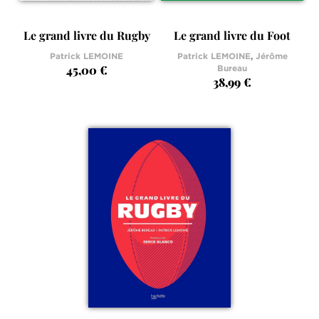
Le grand livre du Rugby
Le grand livre du Foot
Patrick LEMOINE
Patrick LEMOINE
,
Jérôme
45,00 €
Bureau
38,99 €