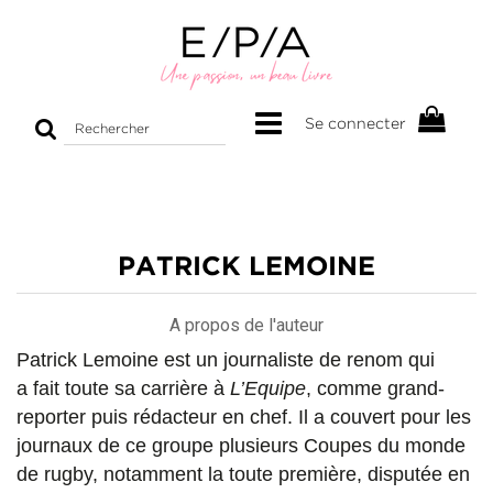
Rechercher
Se connecter
sur
le
site
PATRICK LEMOINE
A propos de l'auteur
Patrick Lemoine est un journaliste de renom qui
a fait toute sa carrière à
L’Equipe
, comme grand-
reporter puis rédacteur en chef. Il a couvert pour les
journaux de ce groupe plusieurs Coupes du monde
de rugby, notamment la toute première, disputée en