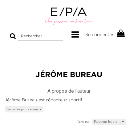
Rechercher
Se connecter
sur
le
site
JÉRÔME BUREAU
A propos de l'auteur
Jérôme Bureau est rédacteur sportif.
Toutes les publications
Trier par :
Parutions les plu…