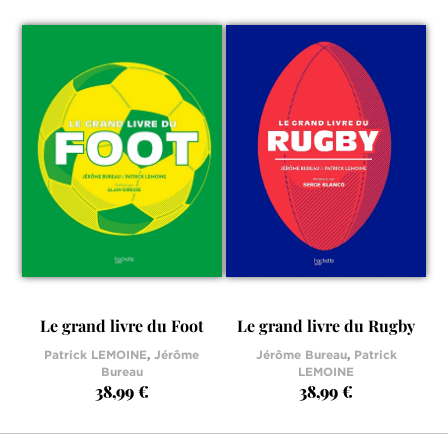
Le grand livre du Foot
Le grand livre du Rugby
Patrick LEMOINE
,
Jérôme
Jérôme Bureau
,
Patrick
Bureau
LEMOINE
38,99 €
38,99 €