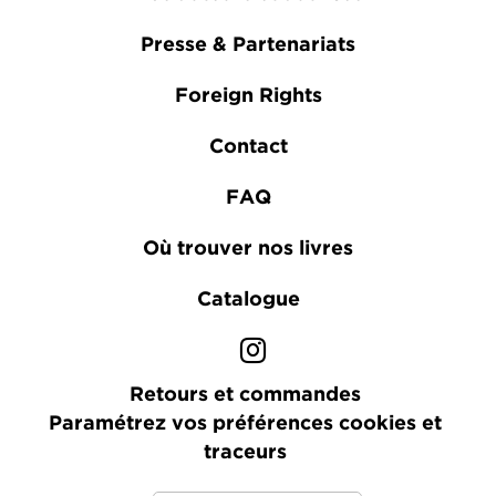
Presse & Partenariats
Foreign Rights
Contact
FAQ
Où trouver nos livres
Catalogue
Retours et commandes
Paramétrez vos préférences cookies et
traceurs