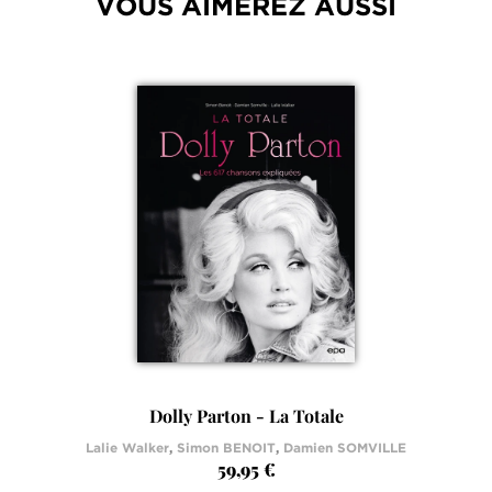
VOUS AIMEREZ AUSSI
Dolly Parton - La Totale
Lalie Walker
,
Simon BENOIT
,
Damien SOMVILLE
59,95 €