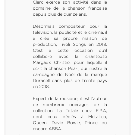
Clerc exerce son activité dans le
domaine de la chanson française
depuis plus de quinze ans.
Désormais compositeur pour la
télévision, la publicité et le cinéma, il
a créé sa propre maison de
production, Tivoli Songs en 2018.
C’est à cette occasion qu’il
collabore avec la chanteuse
Margaux Christie, pour laquelle il
écrit la chanson Pearl, qui illustre la
campagne de Noël de la marque
Duracell dans plus de trente pays
en 2018.
Expert de la musique, il est l’auteur
de nombreux ouvrages de la
collection La Totale chez E.P.A,
dont ceux dédiés à Metallica,
Queen, David Bowie, Prince ou
encore ABBA.