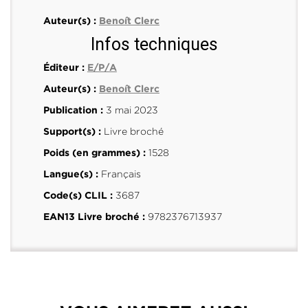
Auteur(s) :
Benoît Clerc
Infos techniques
Éditeur :
E/P/A
Auteur(s) :
Benoît Clerc
3 mai 2023
Publication :
Livre broché
Support(s) :
1528
Poids (en grammes) :
Français
Langue(s) :
3687
Code(s) CLIL :
9782376713937
EAN13 Livre broché :