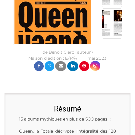
de
Benoît Clerc
(auteur)
Maison d'édition :
E/P/A
mai 2023
Résumé
15 albums mythiques en plus de 500 pages :
Queen, la Totale décrypte l’intégralité des 188