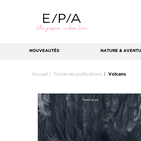
NOUVEAUTÉS
NATURE & AVENT
Accueil
Toutes les publications
Volcans