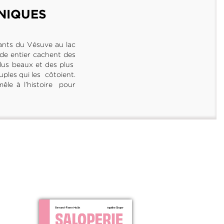
NIQUES
ants du Vésuve au lac
nde entier cachent des
plus beaux et des plus
ples qui les côtoient.
mêle à l’histoire pour