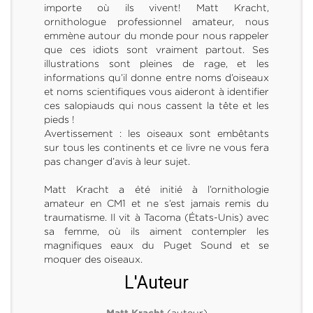
importe où ils vivent! Matt Kracht,
ornithologue professionnel amateur, nous
emmène autour du monde pour nous rappeler
que ces idiots sont vraiment partout. Ses
illustrations sont pleines de rage, et les
informations qu’il donne entre noms d’oiseaux
et noms scientifiques vous aideront à identifier
ces salopiauds qui nous cassent la tête et les
pieds !
Avertissement : les oiseaux sont embêtants
sur tous les continents et ce livre ne vous fera
pas changer d’avis à leur sujet.
Matt Kracht a été initié à l’ornithologie
amateur en CM1 et ne s’est jamais remis du
traumatisme. Il vit à Tacoma (États-Unis) avec
sa femme, où ils aiment contempler les
magnifiques eaux du Puget Sound et se
moquer des oiseaux.
L'Auteur