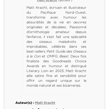
(auteur)
Matt Kracht
Matt Kracht, écrivain et illustrateur
du Pacifique Nord-Ouest,
transforme avec humour les
absurdités de la vie en œuvres
originales et décalées. Passionné
d’ornithologie amateur depuis
l’enfance, il s’est fait une spécialité
des oiseaux maladroits et
improbables, célébrés dans ses
best-sellers
Petit Guide des Oiseaux
à la Con
et
OMFG, Bees!
. Deux fois
finaliste des Goodreads Choice
Awards en humour et distingué
Literary Lion en 2023, Matt Kracht
allie satire fine et sensibilité pour
offrir un regard unique sur le
monde naturel et ses bizarreries.
Auteur(s) :
Matt Kracht