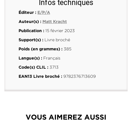
Infos techniques
Éditeur :
E/P/A
Auteur(s) :
Matt Kracht
15 février 2023
Publication :
Livre broché
Support(s) :
385
Poids (en grammes) :
Français
Langue(s) :
3713
Code(s) CLIL :
9782376713609
EAN13 Livre broché :
VOUS AIMEREZ AUSSI