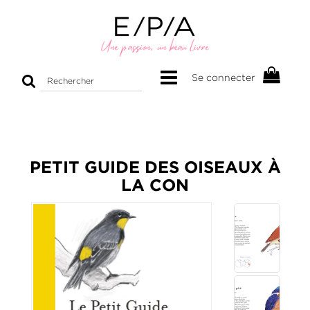
Rechercher
Se connecter
sur
le
site
PETIT GUIDE DES OISEAUX À
LA CON