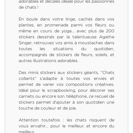
adorables et décalés idéale pour les passionnés
de chats !
En boule dans votre linge, cachés dans vos
plantes, en promenade parmi vos fleurs ou
même en cours de yoga… avec plus de 200
stickers dessinés par la talentueuse Agathe
Singer, retrouvez vos amis à moustaches dans
toutes les situations du quotidien,
accompagnés de stickers de fleurs, soleils, et
autres illustrations adorables.
Des minis stickers aux stickers géants, "Chats
collants" s'adapte à toutes vos envies et
permet de varier vos compositions créatives.
Idéal pour le scrapbooking, pour décorer ses
carnets ou encore son téléphone, ce recueil de
stickers permet d'ajouter à son quotidien une
touche de couleur et de joie.
Attention toutefois : les chats risquent de
vous envahir… pour le meilleur, et encore du
meilleur.