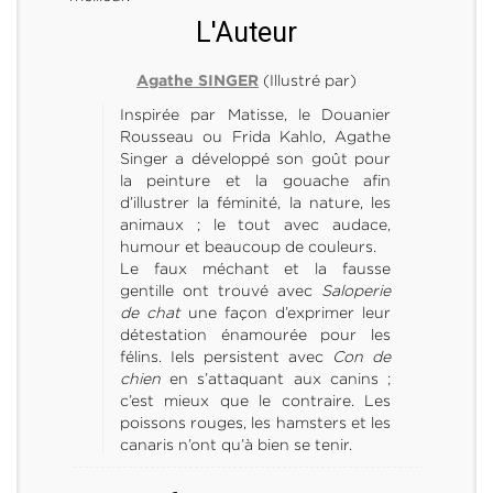
L'Auteur
(Illustré par)
Agathe SINGER
Inspirée par Matisse, le Douanier
Rousseau ou Frida Kahlo, Agathe
Singer a développé son goût pour
la peinture et la gouache afin
d’illustrer la féminité, la nature, les
animaux ; le tout avec audace,
humour et beaucoup de couleurs.
Le faux méchant et la fausse
gentille ont trouvé avec
Saloperie
de chat
une façon d’exprimer leur
détestation énamourée pour les
félins. Iels persistent avec
Con de
chien
en s’attaquant aux canins ;
c’est mieux que le contraire. Les
poissons rouges, les hamsters et les
canaris n’ont qu’à bien se tenir.