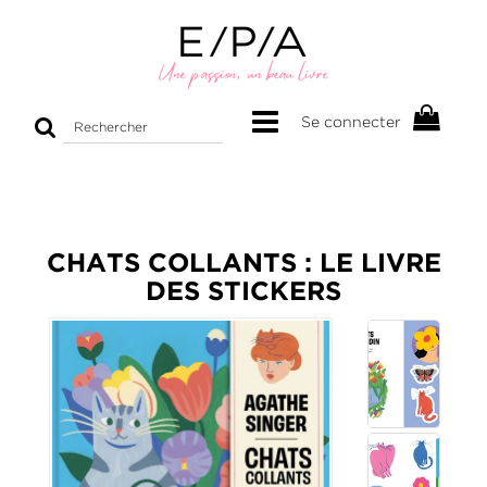
Rechercher
Se connecter
sur
le
site
CHATS COLLANTS : LE LIVRE
DES STICKERS