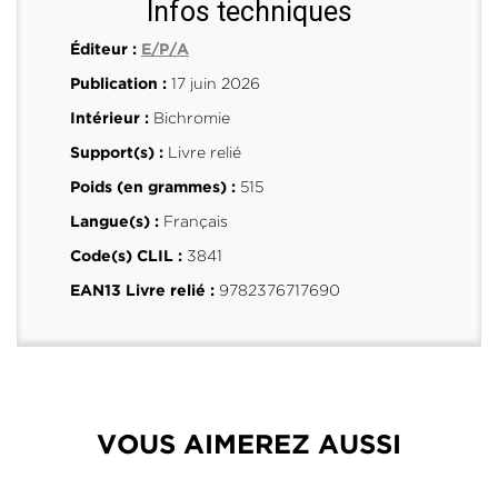
Infos techniques
Éditeur :
E/P/A
17 juin 2026
Publication :
Bichromie
Intérieur :
Livre relié
Support(s) :
515
Poids (en grammes) :
Français
Langue(s) :
3841
Code(s) CLIL :
9782376717690
EAN13 Livre relié :
VOUS AIMEREZ AUSSI